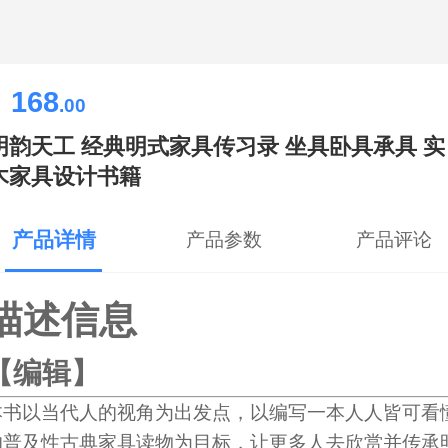
168
￥
.00
明韵天工 经典明式家具传习录 坐具卧具承具 实
木家具设计书籍
产品详情
产品参数
产品评论
描述信息
【编辑】
本书以当代人的视角为出发点，以编写一本人人皆可看
的普及性古典家具读物为目标，让更多人去欣赏并传承